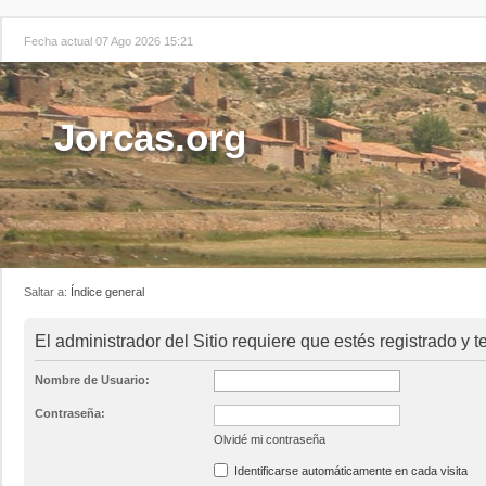
Fecha actual 07 Ago 2026 15:21
Jorcas.org
Saltar a:
Índice general
El administrador del Sitio requiere que estés registrado y t
Nombre de Usuario:
Contraseña:
Olvidé mi contraseña
Identificarse automáticamente en cada visita