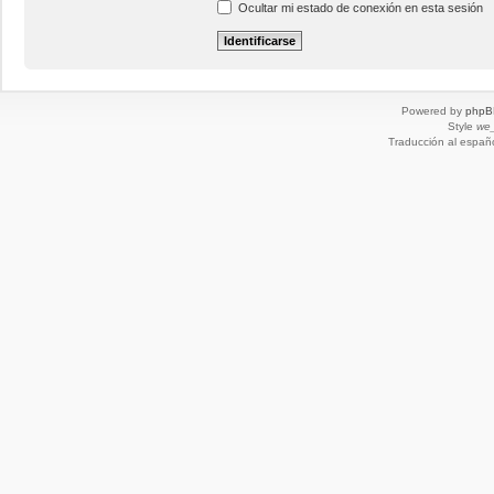
Ocultar mi estado de conexión en esta sesión
Powered by
phpB
Style
we_
Traducción al españ