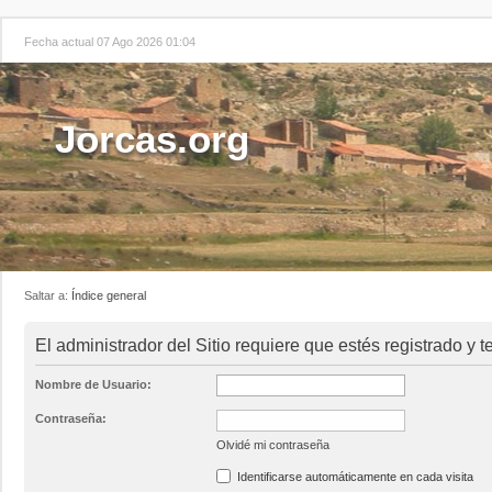
Fecha actual 07 Ago 2026 01:04
Jorcas.org
Saltar a:
Índice general
El administrador del Sitio requiere que estés registrado y t
Nombre de Usuario:
Contraseña:
Olvidé mi contraseña
Identificarse automáticamente en cada visita