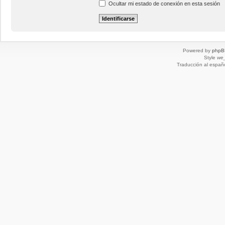
Ocultar mi estado de conexión en esta sesión
Powered by
phpB
Style
we_
Traducción al españ