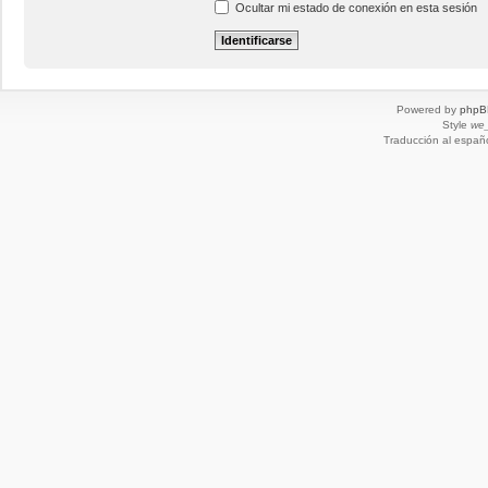
Ocultar mi estado de conexión en esta sesión
Powered by
phpB
Style
we_
Traducción al españ