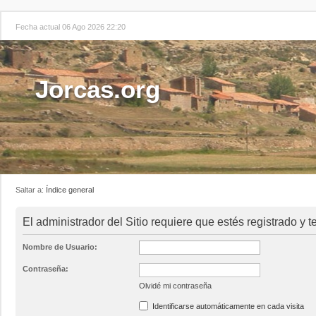
Fecha actual 06 Ago 2026 22:20
Jorcas.org
Saltar a:
Índice general
El administrador del Sitio requiere que estés registrado y t
Nombre de Usuario:
Contraseña:
Olvidé mi contraseña
Identificarse automáticamente en cada visita