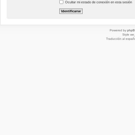
Ocultar mi estado de conexión en esta sesión
Powered by
phpB
Style
we_
Traducción al españ