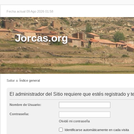
Fecha actual 09 Ago 2026 01:58
Jorcas.org
Saltar a:
Índice general
El administrador del Sitio requiere que estés registrado y t
Nombre de Usuario:
Contraseña:
Olvidé mi contraseña
Identificarse automáticamente en cada visita