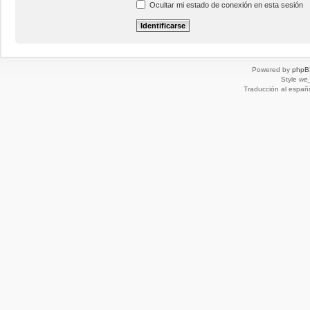
Ocultar mi estado de conexión en esta sesión
Powered by
phpB
Style
we_
Traducción al españ