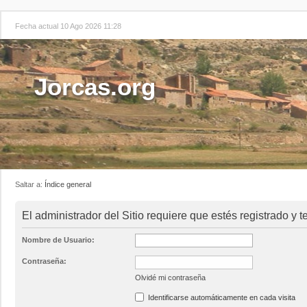
Fecha actual 10 Ago 2026 11:28
Jorcas.org
Saltar a:
Índice general
El administrador del Sitio requiere que estés registrado y t
Nombre de Usuario:
Contraseña:
Olvidé mi contraseña
Identificarse automáticamente en cada visita