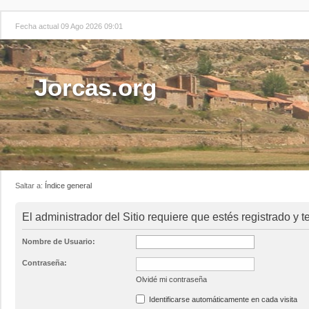
Fecha actual 09 Ago 2026 09:01
Jorcas.org
Saltar a:
Índice general
El administrador del Sitio requiere que estés registrado y t
Nombre de Usuario:
Contraseña:
Olvidé mi contraseña
Identificarse automáticamente en cada visita