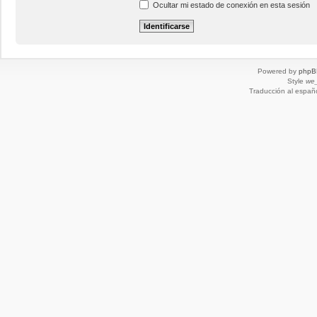
Ocultar mi estado de conexión en esta sesión
Powered by
phpB
Style
we_
Traducción al españ