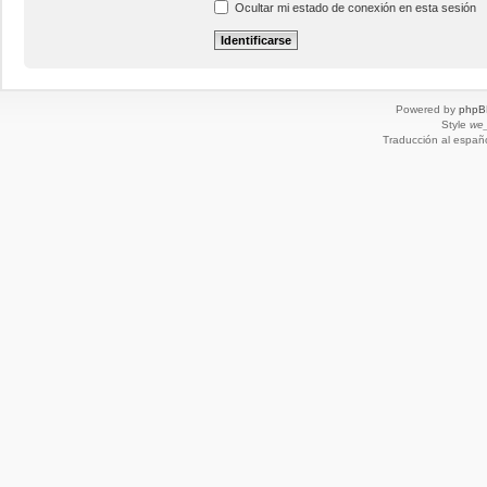
Ocultar mi estado de conexión en esta sesión
Powered by
phpB
Style
we_
Traducción al españ