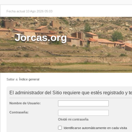
Fecha actual 10 Ago 2026 05:03
Jorcas.org
Saltar a:
Índice general
El administrador del Sitio requiere que estés registrado y t
Nombre de Usuario:
Contraseña:
Olvidé mi contraseña
Identificarse automáticamente en cada visita