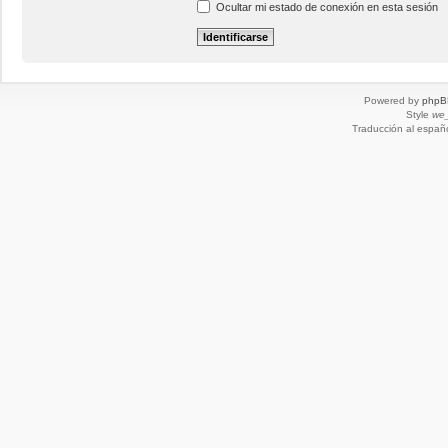
Ocultar mi estado de conexión en esta sesión
Powered by
phpB
Style
we_
Traducción al españ