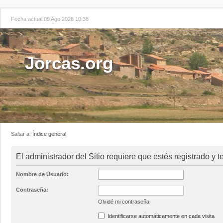
Fecha actual 09 Ago 2026 10:38
Jorcas.org
Saltar a:
Índice general
El administrador del Sitio requiere que estés registrado y t
Nombre de Usuario:
Contraseña:
Olvidé mi contraseña
Identificarse automáticamente en cada visita