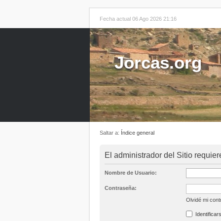
Fecha actual 06 Ago 2026 21:16
Jorcas.org
Saltar a:
Índice general
El administrador del Sitio requier
Nombre de Usuario:
Contraseña:
Olvidé mi con
Identificar