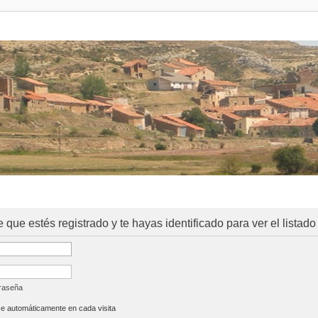
e que estés registrado y te hayas identificado para ver el listado
traseña
se automáticamente en cada visita