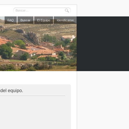
FAQ
Buscar
El Equipo
Identificarse
 del equipo.