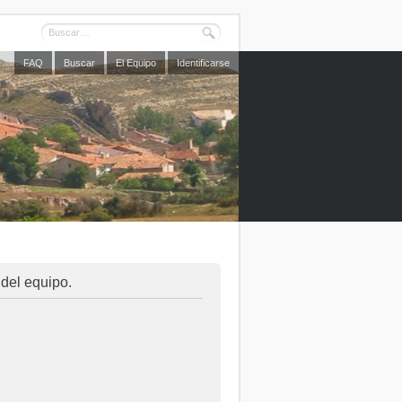
FAQ
Buscar
El Equipo
Identificarse
 del equipo.