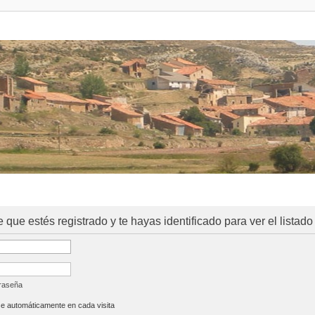
e que estés registrado y te hayas identificado para ver el listado
traseña
se automáticamente en cada visita