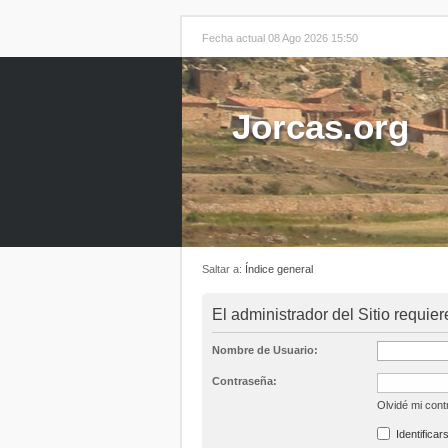
Fecha actual 08 Ago 2026 15:50
Jorcas.org
Saltar a:
Índice general
El administrador del Sitio requier
Nombre de Usuario:
Contraseña:
Olvidé mi con
Identificar