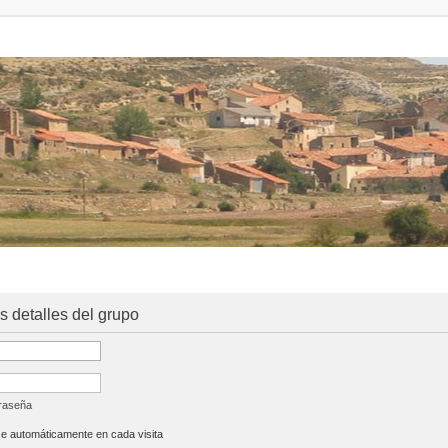
os detalles del grupo
traseña
se automáticamente en cada visita