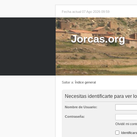
Fecha actual 07 Ago 2026 09:59
Jorcas.org
Saltar a:
Índice general
Necesitas identificarte para ver l
Nombre de Usuario:
Contraseña:
Olvidé mi con
Identificar