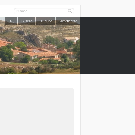
FAQ
Buscar
El Equipo
Identificarse