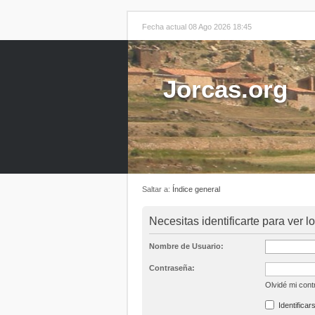
Fecha actual 08 Ago 2026 18:45
Jorcas.org
Saltar a:
Índice general
Necesitas identificarte para ver l
Nombre de Usuario:
Contraseña:
Olvidé mi con
Identificar