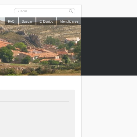
FAQ
Buscar
El Equipo
Identificarse