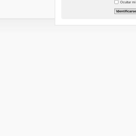
Ocultar mi