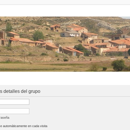
os detalles del grupo
traseña
se automáticamente en cada visita