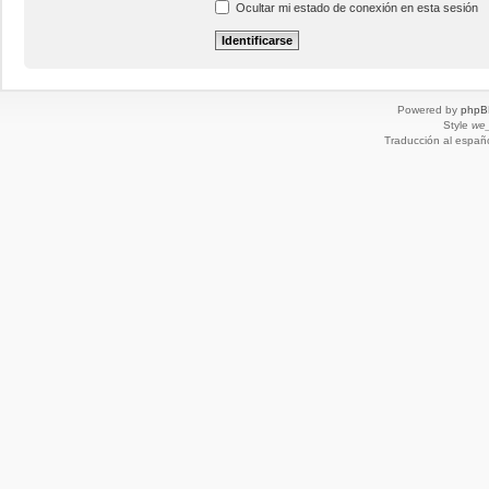
Ocultar mi estado de conexión en esta sesión
Powered by
phpB
Style
we_
Traducción al españ