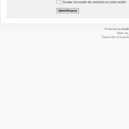
Ocultar mi estado de conexión en esta sesión
Powered by
phpB
Style
we_
Traducción al españ