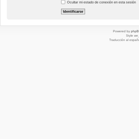
Ocultar mi estado de conexión en esta sesión
Powered by
phpB
Style
we_
Traducción al españ