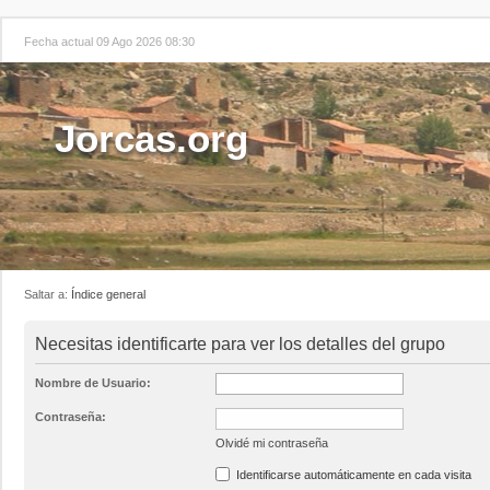
Fecha actual 09 Ago 2026 08:30
Jorcas.org
Saltar a:
Índice general
Necesitas identificarte para ver los detalles del grupo
Nombre de Usuario:
Contraseña:
Olvidé mi contraseña
Identificarse automáticamente en cada visita