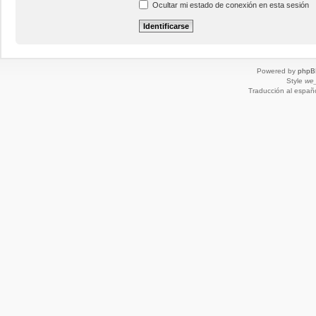
Ocultar mi estado de conexión en esta sesión
Powered by
phpB
Style
we_
Traducción al españ