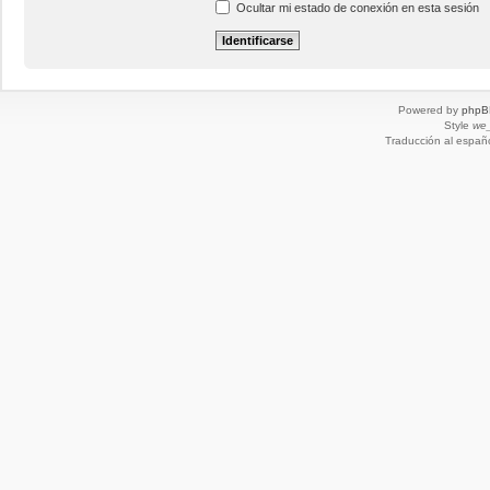
Ocultar mi estado de conexión en esta sesión
Powered by
phpB
Style
we_
Traducción al españ