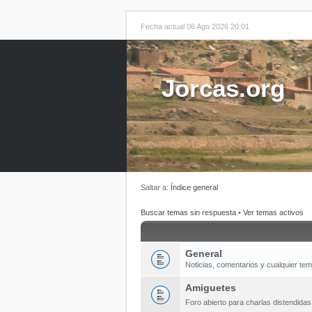
Fecha actual 06 Ago 2026 20:01
Jorcas.org
Saltar a:
Índice general
Buscar temas sin respuesta
•
Ver temas activos
General
Noticias, comentarios y cualquier te
Amiguetes
Foro abierto para charlas distendida