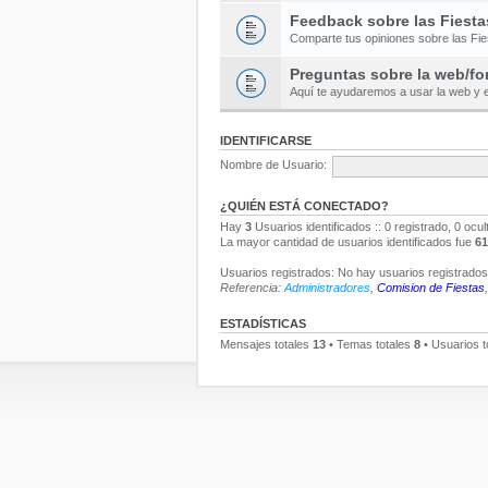
Feedback sobre las Fiesta
Comparte tus opiniones sobre las Fi
Preguntas sobre la web/fo
Aquí te ayudaremos a usar la web y e
IDENTIFICARSE
Nombre de Usuario:
¿QUIÉN ESTÁ CONECTADO?
Hay
3
Usuarios identificados :: 0 registrado, 0 ocu
La mayor cantidad de usuarios identificados fue
61
Usuarios registrados: No hay usuarios registrados 
Referencia:
Administradores
,
Comision de Fiestas
ESTADÍSTICAS
Mensajes totales
13
• Temas totales
8
• Usuarios t