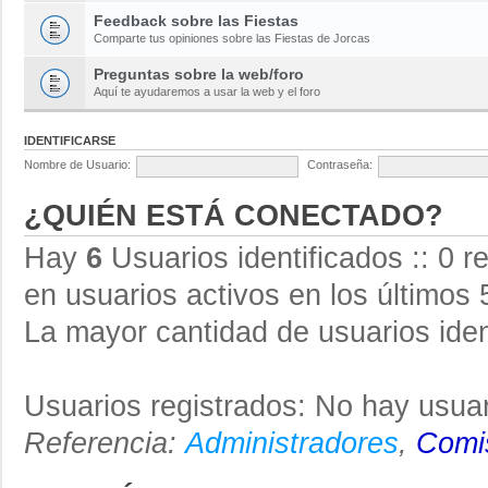
Feedback sobre las Fiestas
Comparte tus opiniones sobre las Fiestas de Jorcas
Preguntas sobre la web/foro
Aquí te ayudaremos a usar la web y el foro
IDENTIFICARSE
Nombre de Usuario:
Contraseña:
¿QUIÉN ESTÁ CONECTADO?
Hay
6
Usuarios identificados :: 0 r
en usuarios activos en los últimos 
La mayor cantidad de usuarios iden
Usuarios registrados: No hay usuar
Referencia:
Administradores
,
Comis