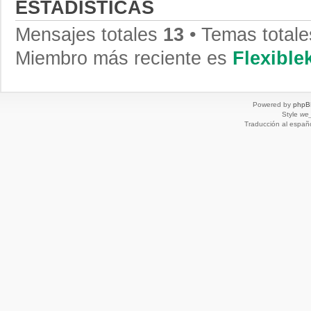
ESTADÍSTICAS
Mensajes totales
13
• Temas total
Miembro más reciente es
Flexibl
Powered by
phpB
Style
we_
Traducción al españ