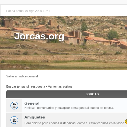
Fecha actual 07 Ago 2026 11:44
Jorcas.org
Saltar a:
Índice general
Buscar temas sin respuesta
•
Ver temas activos
JORCAS
General
Noticias, comentarios y cualquier tema general que se os ocurra.
Amiguetes
Foro abierto para charlas distendidas, como si estuviésemos en la tasca