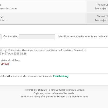
s
Temas:
2
estas de Jorcas
Mensajes:
ro
Temas:
2
l foro
Mensajes:
Contraseña:
|
Identificarse automáticamente en cada vis
ultos y 10 invitados (basados en usuarios activos en los últimos 5 minutos)
7
el 27 Ago 2025 02:16
visitando el Foro
,
Jorcas
otales
41
• Nuestro Miembro más reciente es
Flexiblekmg
Powered by
phpBB
® Forum Software © phpBB Group.
Style
we_universal
created by
weeb
.
Traducción al español por
Huan Manwë
para
phpbb-es.com