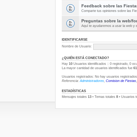
Feedback sobre las Fiesta
Comparte tus opiniones sobre las Fi
Preguntas sobre la web/fo
Aquí te ayudaremos a usar la web y e
IDENTIFICARSE
Nombre de Usuario:
¿QUIÉN ESTÁ CONECTADO?
Hay
10
Usuarios identificados :: 0 registrado, 0 oc
La mayor cantidad de usuarios identificados fue
61
Usuarios registrados: No hay usuarios registrados 
Referencia:
Administradores
,
Comision de Fiestas
ESTADÍSTICAS
Mensajes totales
13
• Temas totales
8
• Usuarios t