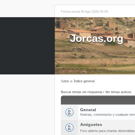
Fecha actual 06 Ago 2026 05:09
Jorcas.org
Saltar a:
Índice general
Buscar temas sin respuesta
•
Ver temas activos
General
Noticias, comentarios y cualquier te
Amiguetes
Foro abierto para charlas distendida