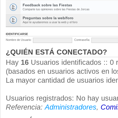
Feedback sobre las Fiestas
Comparte tus opiniones sobre las Fiestas de Jorcas
Preguntas sobre la web/foro
Aquí te ayudaremos a usar la web y el foro
IDENTIFICARSE
Nombre de Usuario:
Contraseña:
¿QUIÉN ESTÁ CONECTADO?
Hay
16
Usuarios identificados :: 0 
(basados en usuarios activos en lo
La mayor cantidad de usuarios iden
Usuarios registrados: No hay usuar
Referencia:
Administradores
,
Comis