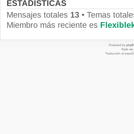
ESTADÍSTICAS
Mensajes totales
13
• Temas total
Miembro más reciente es
Flexibl
Powered by
phpB
Style
we_
Traducción al españ