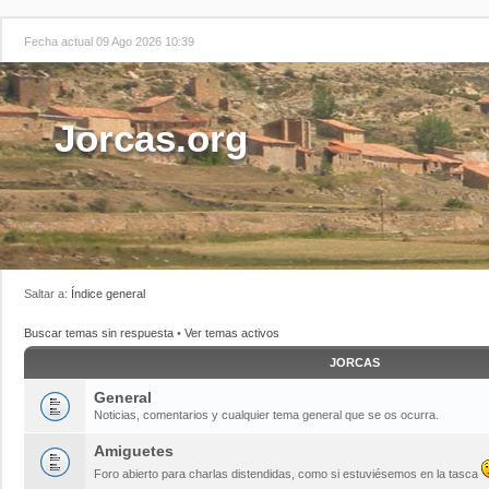
Fecha actual 09 Ago 2026 10:39
Jorcas.org
Saltar a:
Índice general
Buscar temas sin respuesta
•
Ver temas activos
JORCAS
General
Noticias, comentarios y cualquier tema general que se os ocurra.
Amiguetes
Foro abierto para charlas distendidas, como si estuviésemos en la tasca