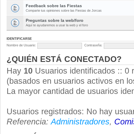
Feedback sobre las Fiestas
Comparte tus opiniones sobre las Fiestas de Jorcas
Preguntas sobre la web/foro
Aquí te ayudaremos a usar la web y el foro
IDENTIFICARSE
Nombre de Usuario:
Contraseña:
¿QUIÉN ESTÁ CONECTADO?
Hay
10
Usuarios identificados :: 0 
(basados en usuarios activos en lo
La mayor cantidad de usuarios iden
Usuarios registrados: No hay usuar
Referencia:
Administradores
,
Comis