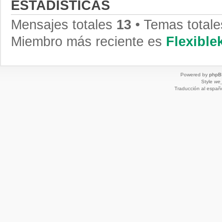
ESTADÍSTICAS
Mensajes totales
13
• Temas total
Miembro más reciente es
Flexibl
Powered by
phpB
Style
we_
Traducción al españ