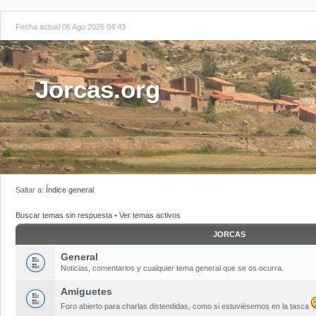
Fecha actual 06 Ago 2026 04:43
Jorcas.org
Saltar a:
Índice general
Buscar temas sin respuesta
•
Ver temas activos
JORCAS
General
Noticias, comentarios y cualquier tema general que se os ocurra.
Amiguetes
Foro abierto para charlas distendidas, como si estuviésemos en la tasca