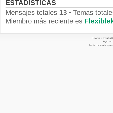
ESTADÍSTICAS
Mensajes totales
13
• Temas total
Miembro más reciente es
Flexibl
Powered by
phpB
Style
we_
Traducción al españ