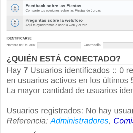
Feedback sobre las Fiestas
Comparte tus opiniones sobre las Fiestas de Jorcas
Preguntas sobre la web/foro
Aquí te ayudaremos a usar la web y el foro
IDENTIFICARSE
Nombre de Usuario:
Contraseña:
¿QUIÉN ESTÁ CONECTADO?
Hay
7
Usuarios identificados :: 0 r
en usuarios activos en los últimos 
La mayor cantidad de usuarios iden
Usuarios registrados: No hay usuar
Referencia:
Administradores
,
Comis