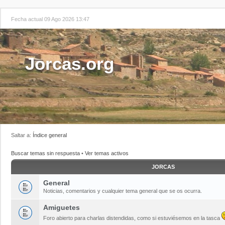
Fecha actual 09 Ago 2026 13:47
Jorcas.org
Saltar a:
Índice general
Buscar temas sin respuesta
•
Ver temas activos
JORCAS
General
Noticias, comentarios y cualquier tema general que se os ocurra.
Amiguetes
Foro abierto para charlas distendidas, como si estuviésemos en la tasca