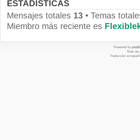
ESTADÍSTICAS
Mensajes totales
13
• Temas total
Miembro más reciente es
Flexibl
Powered by
phpB
Style
we_
Traducción al españ