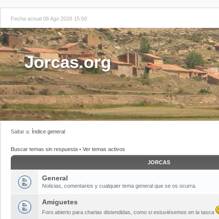
Fecha actual 08 Ago 2026 15:50
Jorcas.org
Saltar a:
Índice general
Buscar temas sin respuesta
•
Ver temas activos
JORCAS
General
Noticias, comentarios y cualquier tema general que se os ocurra.
Amiguetes
Foro abierto para charlas distendidas, como si estuviésemos en la tasca