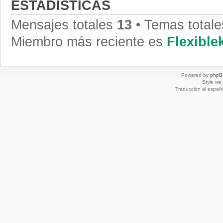
ESTADÍSTICAS
Mensajes totales
13
• Temas total
Miembro más reciente es
Flexibl
Powered by
phpB
Style
we_
Traducción al españ