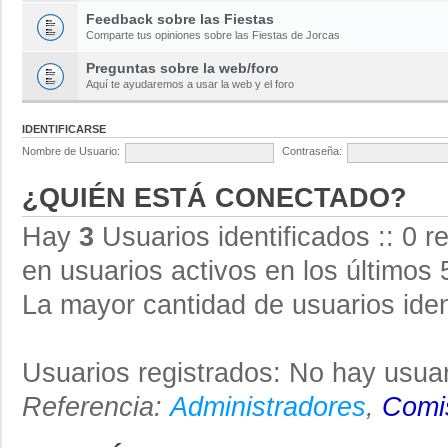
Feedback sobre las Fiestas
Comparte tus opiniones sobre las Fiestas de Jorcas
Preguntas sobre la web/foro
Aquí te ayudaremos a usar la web y el foro
IDENTIFICARSE
Nombre de Usuario:
Contraseña:
¿QUIÉN ESTÁ CONECTADO?
Hay
3
Usuarios identificados :: 0 r
en usuarios activos en los últimos 
La mayor cantidad de usuarios iden
Usuarios registrados: No hay usuar
Referencia:
Administradores
,
Comis