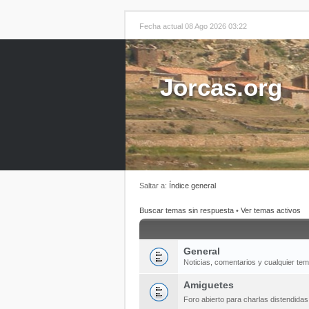
Fecha actual 08 Ago 2026 03:22
Jorcas.org
Saltar a:
Índice general
Buscar temas sin respuesta
•
Ver temas activos
General
Noticias, comentarios y cualquier te
Amiguetes
Foro abierto para charlas distendida