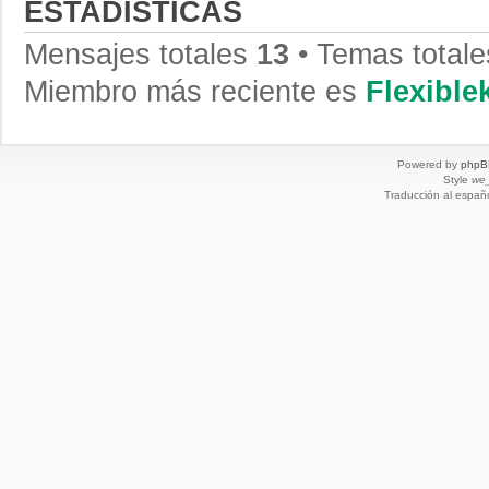
ESTADÍSTICAS
Mensajes totales
13
• Temas total
Miembro más reciente es
Flexibl
Powered by
phpB
Style
we_
Traducción al españ