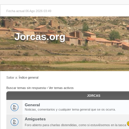
Fecha actual 06 Ago 2026 03:49
Jorcas.org
Saltar a:
Índice general
Buscar temas sin respuesta
•
Ver temas activos
JORCAS
General
Noticias, comentarios y cualquier tema general que se os ocurra.
Amiguetes
Foro abierto para charlas distendidas, como si estuviésemos en la tasca