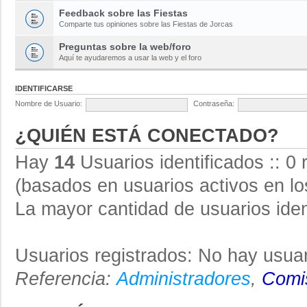
Feedback sobre las Fiestas
Comparte tus opiniones sobre las Fiestas de Jorcas
Preguntas sobre la web/foro
Aquí te ayudaremos a usar la web y el foro
IDENTIFICARSE
Nombre de Usuario:
Contraseña:
¿QUIÉN ESTÁ CONECTADO?
Hay
14
Usuarios identificados :: 0 
(basados en usuarios activos en lo
La mayor cantidad de usuarios iden
Usuarios registrados: No hay usuar
Referencia:
Administradores
,
Comis