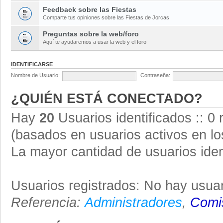
Feedback sobre las Fiestas
Comparte tus opiniones sobre las Fiestas de Jorcas
Preguntas sobre la web/foro
Aquí te ayudaremos a usar la web y el foro
IDENTIFICARSE
Nombre de Usuario:
Contraseña:
¿QUIÉN ESTÁ CONECTADO?
Hay
20
Usuarios identificados :: 0 
(basados en usuarios activos en lo
La mayor cantidad de usuarios iden
Usuarios registrados: No hay usuar
Referencia:
Administradores
,
Comis