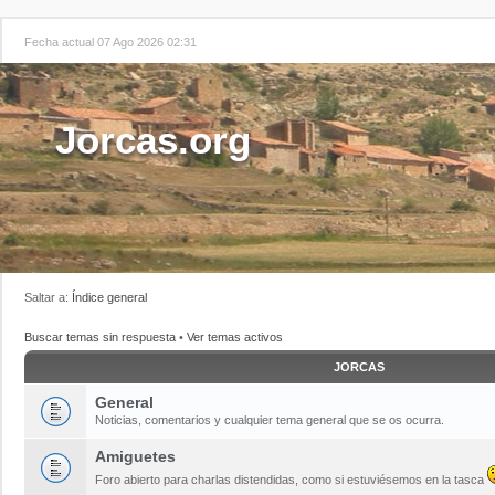
Fecha actual 07 Ago 2026 02:31
Jorcas.org
Saltar a:
Índice general
Buscar temas sin respuesta
•
Ver temas activos
JORCAS
General
Noticias, comentarios y cualquier tema general que se os ocurra.
Amiguetes
Foro abierto para charlas distendidas, como si estuviésemos en la tasca