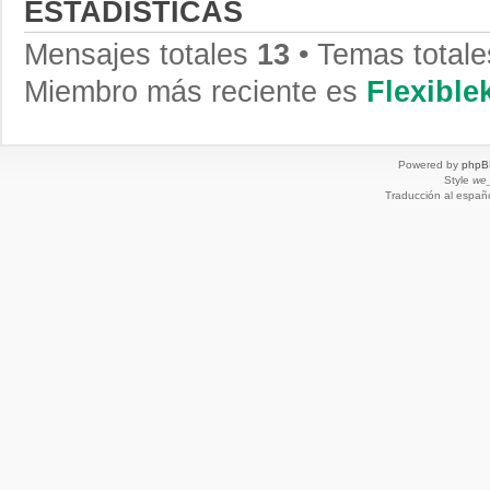
ESTADÍSTICAS
Mensajes totales
13
• Temas total
Miembro más reciente es
Flexibl
Powered by
phpB
Style
we_
Traducción al españ