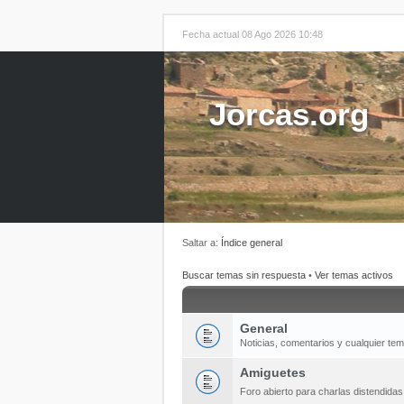
Fecha actual 08 Ago 2026 10:48
Jorcas.org
Saltar a:
Índice general
Buscar temas sin respuesta
•
Ver temas activos
General
Noticias, comentarios y cualquier te
Amiguetes
Foro abierto para charlas distendida