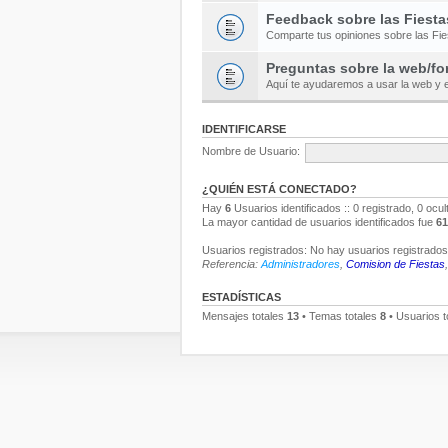
Feedback sobre las Fiesta
Comparte tus opiniones sobre las Fi
Preguntas sobre la web/fo
Aquí te ayudaremos a usar la web y e
IDENTIFICARSE
Nombre de Usuario:
¿QUIÉN ESTÁ CONECTADO?
Hay
6
Usuarios identificados :: 0 registrado, 0 ocu
La mayor cantidad de usuarios identificados fue
61
Usuarios registrados: No hay usuarios registrados 
Referencia:
Administradores
,
Comision de Fiestas
ESTADÍSTICAS
Mensajes totales
13
• Temas totales
8
• Usuarios t