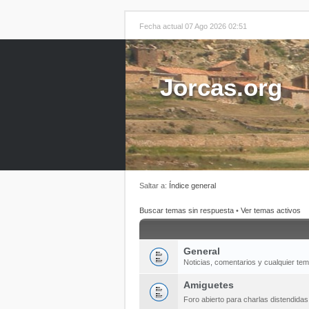
Fecha actual 07 Ago 2026 02:51
Jorcas.org
Saltar a:
Índice general
Buscar temas sin respuesta
•
Ver temas activos
General
Noticias, comentarios y cualquier te
Amiguetes
Foro abierto para charlas distendida