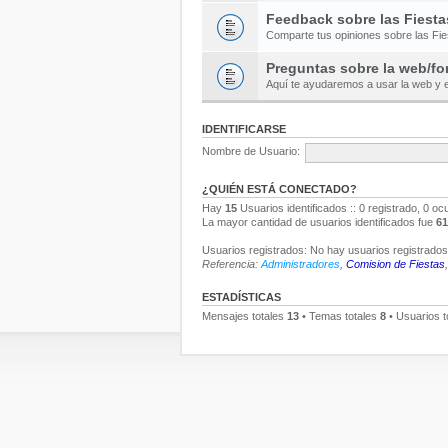
Feedback sobre las Fiesta
Comparte tus opiniones sobre las Fi
Preguntas sobre la web/fo
Aquí te ayudaremos a usar la web y e
IDENTIFICARSE
Nombre de Usuario:
¿QUIÉN ESTÁ CONECTADO?
Hay
15
Usuarios identificados :: 0 registrado, 0 oc
La mayor cantidad de usuarios identificados fue
61
Usuarios registrados: No hay usuarios registrados 
Referencia:
Administradores
,
Comision de Fiestas
ESTADÍSTICAS
Mensajes totales
13
• Temas totales
8
• Usuarios t