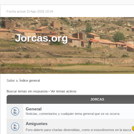
Fecha actual 10 Ago 2026 10:04
Jorcas.org
Saltar a:
Índice general
Buscar temas sin respuesta
•
Ver temas activos
JORCAS
General
Noticias, comentarios y cualquier tema general que se os ocurra.
Amiguetes
Foro abierto para charlas distendidas, como si estuviésemos en la tasca