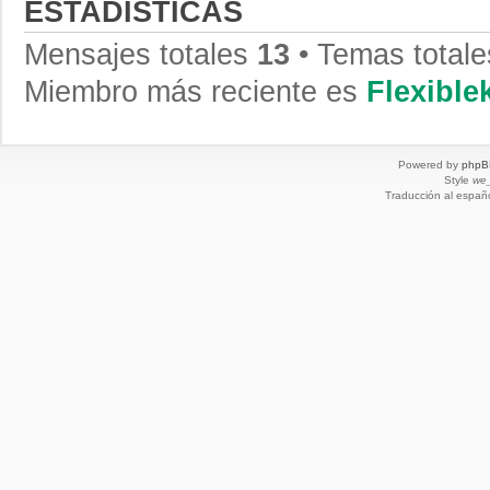
ESTADÍSTICAS
Mensajes totales
13
• Temas total
Miembro más reciente es
Flexibl
Powered by
phpB
Style
we_
Traducción al españ