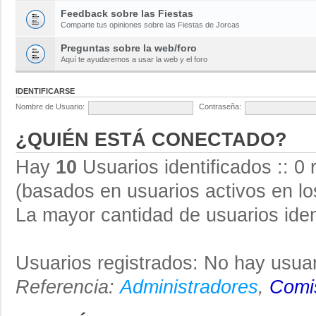
Feedback sobre las Fiestas
Comparte tus opiniones sobre las Fiestas de Jorcas
Preguntas sobre la web/foro
Aquí te ayudaremos a usar la web y el foro
IDENTIFICARSE
Nombre de Usuario:
Contraseña:
¿QUIÉN ESTÁ CONECTADO?
Hay
10
Usuarios identificados :: 0 
(basados en usuarios activos en lo
La mayor cantidad de usuarios iden
Usuarios registrados: No hay usuar
Referencia:
Administradores
,
Comis