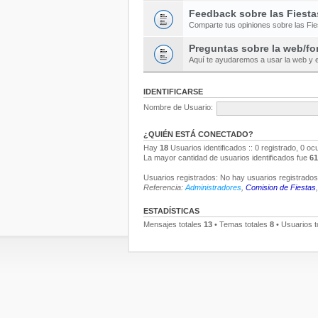
Feedback sobre las Fiesta
Comparte tus opiniones sobre las Fi
Preguntas sobre la web/fo
Aquí te ayudaremos a usar la web y e
IDENTIFICARSE
Nombre de Usuario:
¿QUIÉN ESTÁ CONECTADO?
Hay
18
Usuarios identificados :: 0 registrado, 0 oc
La mayor cantidad de usuarios identificados fue
61
Usuarios registrados: No hay usuarios registrados 
Referencia:
Administradores
,
Comision de Fiestas
ESTADÍSTICAS
Mensajes totales
13
• Temas totales
8
• Usuarios t