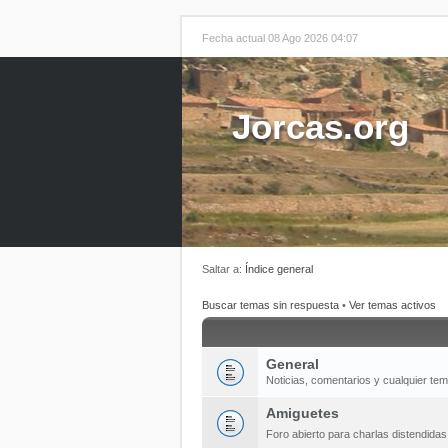
Fecha actual 08 Ago 2026 04:07
Jorcas.org
Saltar a:
Índice general
Buscar temas sin respuesta
•
Ver temas activos
General
Noticias, comentarios y cualquier te
Amiguetes
Foro abierto para charlas distendida