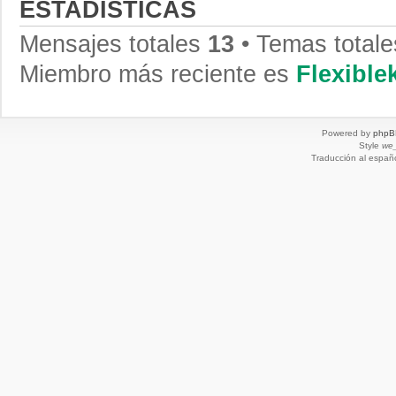
ESTADÍSTICAS
Mensajes totales
13
• Temas total
Miembro más reciente es
Flexibl
Powered by
phpB
Style
we_
Traducción al españ