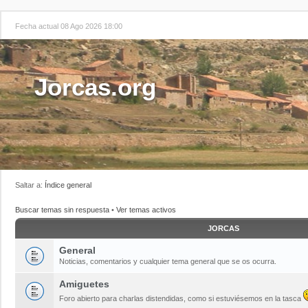
Fecha actual 08 Ago 2026 18:00
Jorcas.org
Saltar a:
Índice general
Buscar temas sin respuesta
•
Ver temas activos
JORCAS
General
Noticias, comentarios y cualquier tema general que se os ocurra.
Amiguetes
Foro abierto para charlas distendidas, como si estuviésemos en la tasca