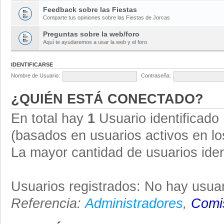
Feedback sobre las Fiestas
Comparte tus opiniones sobre las Fiestas de Jorcas
Preguntas sobre la web/foro
Aquí te ayudaremos a usar la web y el foro
IDENTIFICARSE
Nombre de Usuario:
Contraseña:
¿QUIÉN ESTÁ CONECTADO?
En total hay
1
Usuario identificado :
(basados en usuarios activos en lo
La mayor cantidad de usuarios iden
Usuarios registrados: No hay usuar
Referencia:
Administradores
,
Comis