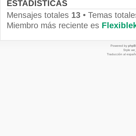
ESTADÍSTICAS
Mensajes totales
13
• Temas total
Miembro más reciente es
Flexibl
Powered by
phpB
Style
we_
Traducción al españ