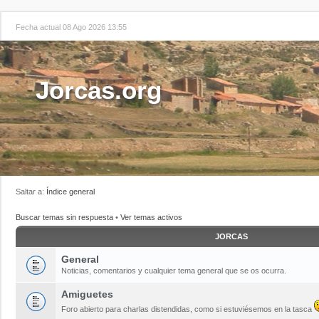
Fecha actual 08 Ago 2026 13:55
Jorcas.org
Saltar a:
Índice general
Buscar temas sin respuesta
•
Ver temas activos
JORCAS
General
Noticias, comentarios y cualquier tema general que se os ocurra.
Amiguetes
Foro abierto para charlas distendidas, como si estuviésemos en la tasca