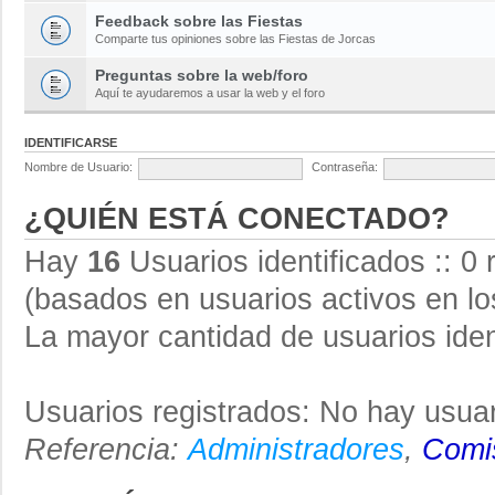
Feedback sobre las Fiestas
Comparte tus opiniones sobre las Fiestas de Jorcas
Preguntas sobre la web/foro
Aquí te ayudaremos a usar la web y el foro
IDENTIFICARSE
Nombre de Usuario:
Contraseña:
¿QUIÉN ESTÁ CONECTADO?
Hay
16
Usuarios identificados :: 0 
(basados en usuarios activos en lo
La mayor cantidad de usuarios iden
Usuarios registrados: No hay usuar
Referencia:
Administradores
,
Comis