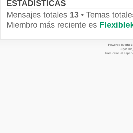
ESTADÍSTICAS
Mensajes totales
13
• Temas total
Miembro más reciente es
Flexibl
Powered by
phpB
Style
we_
Traducción al españ