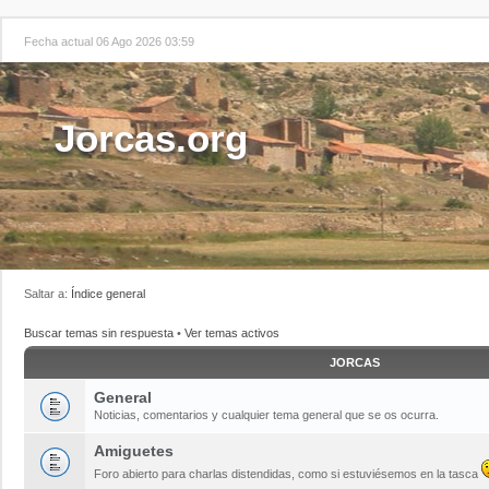
Fecha actual 06 Ago 2026 03:59
Jorcas.org
Saltar a:
Índice general
Buscar temas sin respuesta
•
Ver temas activos
JORCAS
General
Noticias, comentarios y cualquier tema general que se os ocurra.
Amiguetes
Foro abierto para charlas distendidas, como si estuviésemos en la tasca