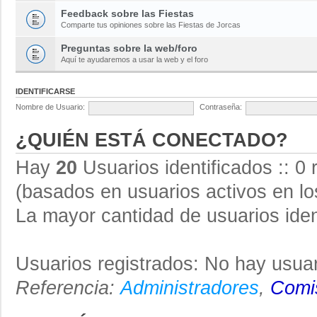
Feedback sobre las Fiestas
Comparte tus opiniones sobre las Fiestas de Jorcas
Preguntas sobre la web/foro
Aquí te ayudaremos a usar la web y el foro
IDENTIFICARSE
Nombre de Usuario:
Contraseña:
¿QUIÉN ESTÁ CONECTADO?
Hay
20
Usuarios identificados :: 0 
(basados en usuarios activos en lo
La mayor cantidad de usuarios iden
Usuarios registrados: No hay usuar
Referencia:
Administradores
,
Comis