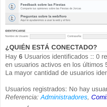
Feedback sobre las Fiestas
Comparte tus opiniones sobre las Fiestas de Jorcas
Preguntas sobre la web/foro
Aquí te ayudaremos a usar la web y el foro
IDENTIFICARSE
Nombre de Usuario:
Contraseña:
¿QUIÉN ESTÁ CONECTADO?
Hay
6
Usuarios identificados :: 0 r
en usuarios activos en los últimos 
La mayor cantidad de usuarios iden
Usuarios registrados: No hay usuar
Referencia:
Administradores
,
Comis