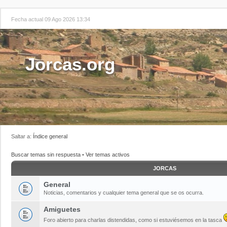
Fecha actual 09 Ago 2026 13:34
Jorcas.org
Saltar a:
Índice general
Buscar temas sin respuesta
•
Ver temas activos
JORCAS
General
Noticias, comentarios y cualquier tema general que se os ocurra.
Amiguetes
Foro abierto para charlas distendidas, como si estuviésemos en la tasca