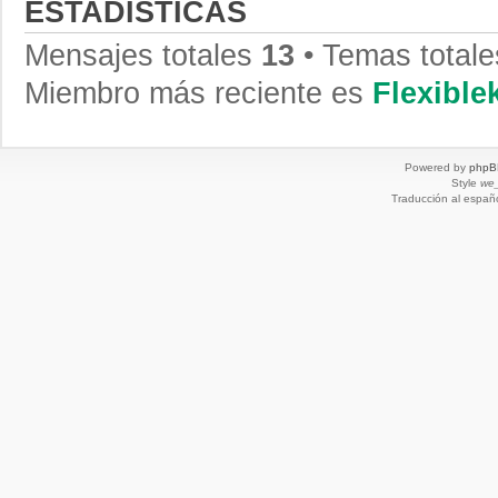
ESTADÍSTICAS
Mensajes totales
13
• Temas total
Miembro más reciente es
Flexibl
Powered by
phpB
Style
we_
Traducción al españ