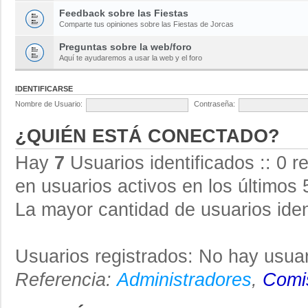
Feedback sobre las Fiestas
Comparte tus opiniones sobre las Fiestas de Jorcas
Preguntas sobre la web/foro
Aquí te ayudaremos a usar la web y el foro
IDENTIFICARSE
Nombre de Usuario:
Contraseña:
¿QUIÉN ESTÁ CONECTADO?
Hay
7
Usuarios identificados :: 0 r
en usuarios activos en los últimos 
La mayor cantidad de usuarios iden
Usuarios registrados: No hay usuar
Referencia:
Administradores
,
Comis