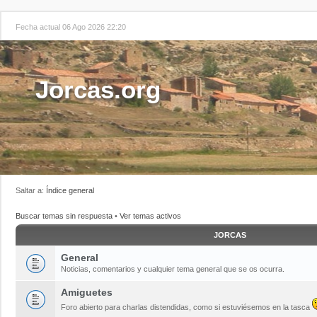
Fecha actual 06 Ago 2026 22:20
Jorcas.org
Saltar a:
Índice general
Buscar temas sin respuesta
•
Ver temas activos
JORCAS
General
Noticias, comentarios y cualquier tema general que se os ocurra.
Amiguetes
Foro abierto para charlas distendidas, como si estuviésemos en la tasca