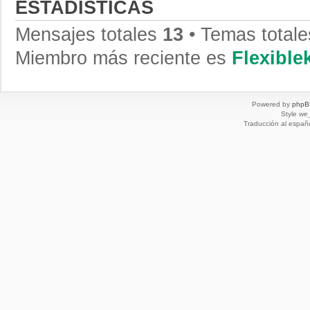
ESTADÍSTICAS
Mensajes totales
13
• Temas total
Miembro más reciente es
Flexibl
Powered by
phpB
Style
we_
Traducción al españ