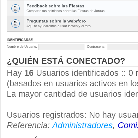
Feedback sobre las Fiestas
Comparte tus opiniones sobre las Fiestas de Jorcas
Preguntas sobre la web/foro
Aquí te ayudaremos a usar la web y el foro
IDENTIFICARSE
Nombre de Usuario:
Contraseña:
¿QUIÉN ESTÁ CONECTADO?
Hay
16
Usuarios identificados :: 0 
(basados en usuarios activos en lo
La mayor cantidad de usuarios iden
Usuarios registrados: No hay usuar
Referencia:
Administradores
,
Comis