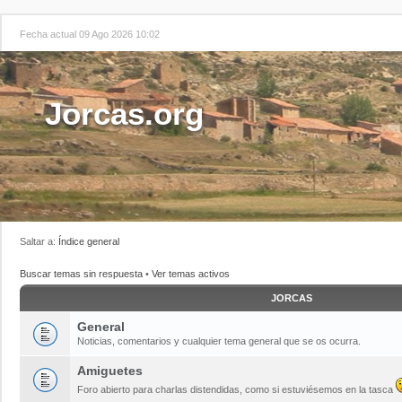
Fecha actual 09 Ago 2026 10:02
Jorcas.org
Saltar a:
Índice general
Buscar temas sin respuesta
•
Ver temas activos
JORCAS
General
Noticias, comentarios y cualquier tema general que se os ocurra.
Amiguetes
Foro abierto para charlas distendidas, como si estuviésemos en la tasca