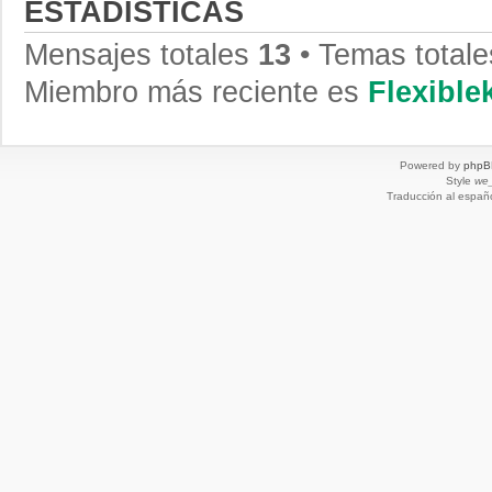
ESTADÍSTICAS
Mensajes totales
13
• Temas total
Miembro más reciente es
Flexibl
Powered by
phpB
Style
we_
Traducción al españ