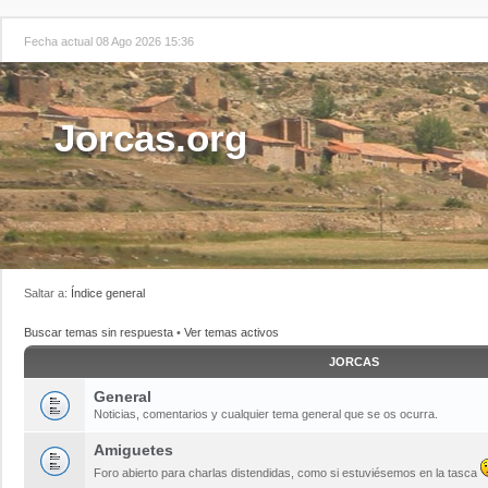
Fecha actual 08 Ago 2026 15:36
Jorcas.org
Saltar a:
Índice general
Buscar temas sin respuesta
•
Ver temas activos
JORCAS
General
Noticias, comentarios y cualquier tema general que se os ocurra.
Amiguetes
Foro abierto para charlas distendidas, como si estuviésemos en la tasca