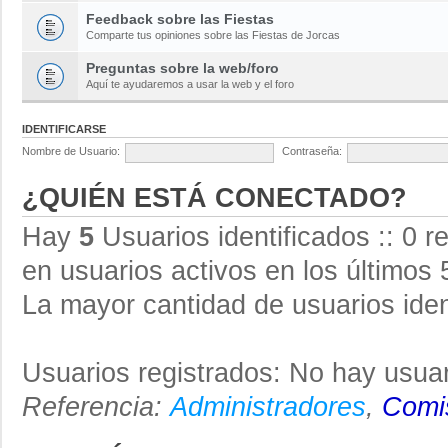
Feedback sobre las Fiestas
Comparte tus opiniones sobre las Fiestas de Jorcas
Preguntas sobre la web/foro
Aquí te ayudaremos a usar la web y el foro
IDENTIFICARSE
Nombre de Usuario:
Contraseña:
¿QUIÉN ESTÁ CONECTADO?
Hay
5
Usuarios identificados :: 0 r
en usuarios activos en los últimos 
La mayor cantidad de usuarios iden
Usuarios registrados: No hay usuar
Referencia:
Administradores
,
Comis