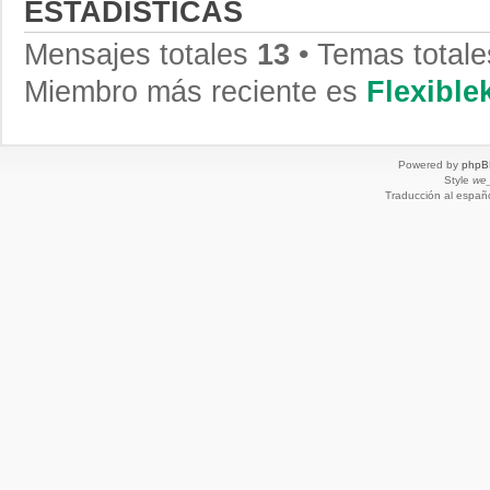
ESTADÍSTICAS
Mensajes totales
13
• Temas total
Miembro más reciente es
Flexibl
Powered by
phpB
Style
we_
Traducción al españ