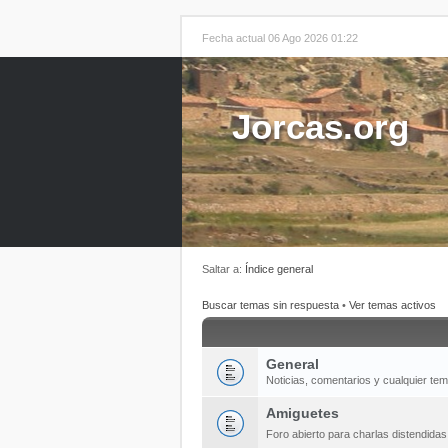
Fecha actual 06 Ago 2026 01:22
Jorcas.org
Saltar a:
Índice general
Buscar temas sin respuesta
•
Ver temas activos
General
Noticias, comentarios y cualquier te
Amiguetes
Foro abierto para charlas distendida