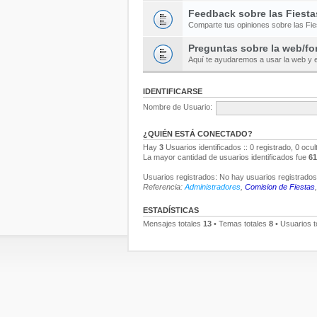
Feedback sobre las Fiesta
Comparte tus opiniones sobre las Fi
Preguntas sobre la web/fo
Aquí te ayudaremos a usar la web y e
IDENTIFICARSE
Nombre de Usuario:
¿QUIÉN ESTÁ CONECTADO?
Hay
3
Usuarios identificados :: 0 registrado, 0 ocu
La mayor cantidad de usuarios identificados fue
61
Usuarios registrados: No hay usuarios registrados 
Referencia:
Administradores
,
Comision de Fiestas
ESTADÍSTICAS
Mensajes totales
13
• Temas totales
8
• Usuarios t