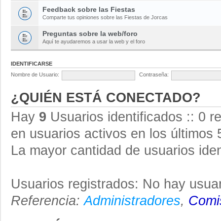
Feedback sobre las Fiestas
Comparte tus opiniones sobre las Fiestas de Jorcas
Preguntas sobre la web/foro
Aquí te ayudaremos a usar la web y el foro
IDENTIFICARSE
Nombre de Usuario:
Contraseña:
¿QUIÉN ESTÁ CONECTADO?
Hay
9
Usuarios identificados :: 0 r
en usuarios activos en los últimos 
La mayor cantidad de usuarios iden
Usuarios registrados: No hay usuar
Referencia:
Administradores
,
Comis