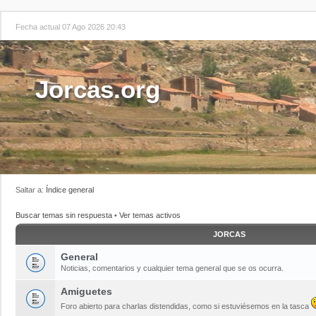
Fecha actual 07 Ago 2026 20:43
Jorcas.org
Saltar a:
Índice general
Buscar temas sin respuesta
•
Ver temas activos
JORCAS
General
Noticias, comentarios y cualquier tema general que se os ocurra.
Amiguetes
Foro abierto para charlas distendidas, como si estuviésemos en la tasca