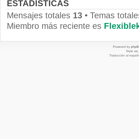
ESTADÍSTICAS
Mensajes totales
13
• Temas total
Miembro más reciente es
Flexibl
Powered by
phpB
Style
we_
Traducción al españ