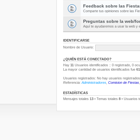
Feedback sobre las Fiesta
Comparte tus opiniones sobre las Fi
Preguntas sobre la web/fo
Aquí te ayudaremos a usar la web y e
IDENTIFICARSE
Nombre de Usuario:
¿QUIÉN ESTÁ CONECTADO?
Hay
11
Usuarios identificados :: 0 registrado, 0 oc
La mayor cantidad de usuarios identificados fue
61
Usuarios registrados: No hay usuarios registrados 
Referencia:
Administradores
,
Comision de Fiestas
ESTADÍSTICAS
Mensajes totales
13
• Temas totales
8
• Usuarios t