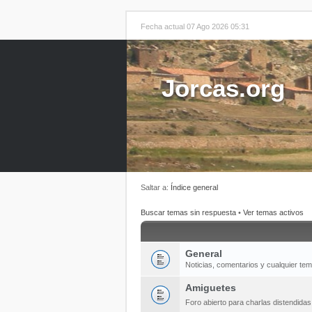
Fecha actual 07 Ago 2026 05:31
Jorcas.org
Saltar a:
Índice general
Buscar temas sin respuesta
•
Ver temas activos
General
Noticias, comentarios y cualquier te
Amiguetes
Foro abierto para charlas distendida