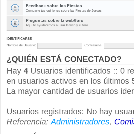
Feedback sobre las Fiestas
Comparte tus opiniones sobre las Fiestas de Jorcas
Preguntas sobre la web/foro
Aquí te ayudaremos a usar la web y el foro
IDENTIFICARSE
Nombre de Usuario:
Contraseña:
¿QUIÉN ESTÁ CONECTADO?
Hay
4
Usuarios identificados :: 0 r
en usuarios activos en los últimos 
La mayor cantidad de usuarios iden
Usuarios registrados: No hay usuar
Referencia:
Administradores
,
Comis