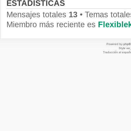
ESTADÍSTICAS
Mensajes totales
13
• Temas total
Miembro más reciente es
Flexibl
Powered by
phpB
Style
we_
Traducción al españ