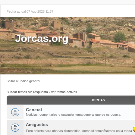
Fecha actual 07 Ago 2026 11:37
Jorcas.org
Saltar a:
Índice general
Buscar temas sin respuesta
•
Ver temas activos
JORCAS
General
Noticias, comentarios y cualquier tema general que se os ocurra.
Amiguetes
Foro abierto para charlas distendidas, como si estuviésemos en la tasca