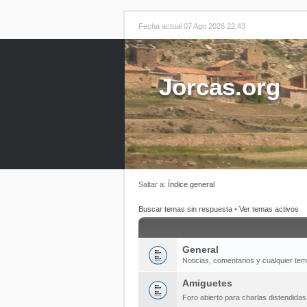
Fecha actual 07 Ago 2026 22:43
Jorcas.org
Saltar a:
Índice general
Buscar temas sin respuesta
•
Ver temas activos
General
Noticias, comentarios y cualquier te
Amiguetes
Foro abierto para charlas distendida