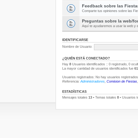
Feedback sobre las Fiesta
Comparte tus opiniones sobre las Fi
Preguntas sobre la web/fo
Aquí te ayudaremos a usar la web y e
IDENTIFICARSE
Nombre de Usuario:
¿QUIÉN ESTÁ CONECTADO?
Hay
8
Usuarios identificados :: 0 registrado, 0 ocu
La mayor cantidad de usuarios identificados fue
61
Usuarios registrados: No hay usuarios registrados 
Referencia:
Administradores
,
Comision de Fiestas
ESTADÍSTICAS
Mensajes totales
13
• Temas totales
8
• Usuarios t