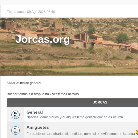
Fecha actual 09 Ago 2026 06:46
Jorcas.org
Saltar a:
Índice general
Buscar temas sin respuesta
•
Ver temas activos
JORCAS
General
Noticias, comentarios y cualquier tema general que se os ocurra.
Amiguetes
Foro abierto para charlas distendidas, como si estuviésemos en la tasca