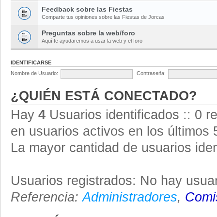
Feedback sobre las Fiestas
Comparte tus opiniones sobre las Fiestas de Jorcas
Preguntas sobre la web/foro
Aquí te ayudaremos a usar la web y el foro
IDENTIFICARSE
Nombre de Usuario:
Contraseña:
¿QUIÉN ESTÁ CONECTADO?
Hay
4
Usuarios identificados :: 0 r
en usuarios activos en los últimos 
La mayor cantidad de usuarios iden
Usuarios registrados: No hay usuar
Referencia:
Administradores
,
Comis