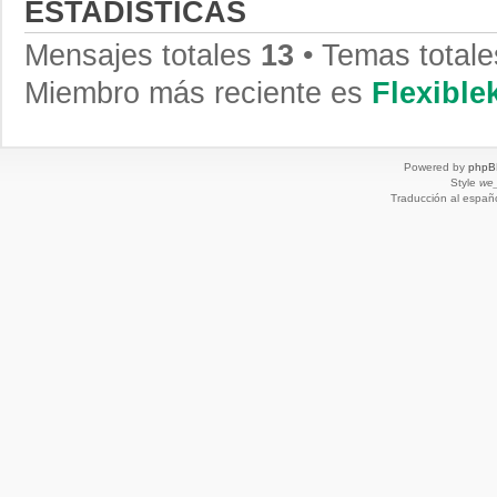
ESTADÍSTICAS
Mensajes totales
13
• Temas total
Miembro más reciente es
Flexibl
Powered by
phpB
Style
we_
Traducción al españ