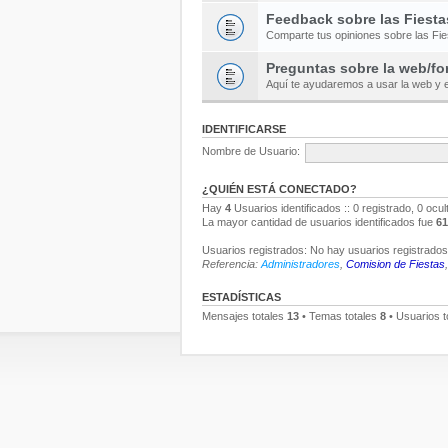
Feedback sobre las Fiesta
Comparte tus opiniones sobre las Fi
Preguntas sobre la web/fo
Aquí te ayudaremos a usar la web y e
IDENTIFICARSE
Nombre de Usuario:
¿QUIÉN ESTÁ CONECTADO?
Hay
4
Usuarios identificados :: 0 registrado, 0 ocu
La mayor cantidad de usuarios identificados fue
61
Usuarios registrados: No hay usuarios registrados 
Referencia:
Administradores
,
Comision de Fiestas
ESTADÍSTICAS
Mensajes totales
13
• Temas totales
8
• Usuarios t