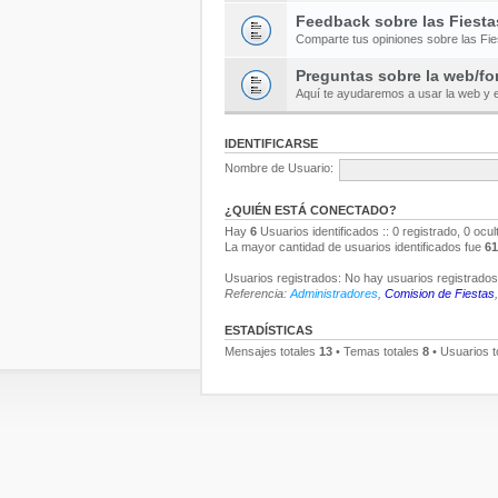
Feedback sobre las Fiesta
Comparte tus opiniones sobre las Fi
Preguntas sobre la web/fo
Aquí te ayudaremos a usar la web y e
IDENTIFICARSE
Nombre de Usuario:
¿QUIÉN ESTÁ CONECTADO?
Hay
6
Usuarios identificados :: 0 registrado, 0 ocu
La mayor cantidad de usuarios identificados fue
61
Usuarios registrados: No hay usuarios registrados 
Referencia:
Administradores
,
Comision de Fiestas
ESTADÍSTICAS
Mensajes totales
13
• Temas totales
8
• Usuarios t