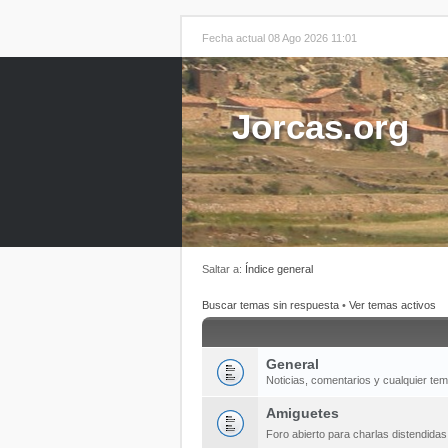
Fecha actual 08 Ago 2026 11:01
Jorcas.org
Saltar a:
Índice general
Buscar temas sin respuesta
•
Ver temas activos
General
Noticias, comentarios y cualquier te
Amiguetes
Foro abierto para charlas distendida