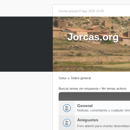
Fecha actual 07 Ago 2026 10:45
Jorcas.org
Saltar a:
Índice general
Buscar temas sin respuesta
•
Ver temas activos
General
Noticias, comentarios y cualquier te
Amiguetes
Foro abierto para charlas distendida