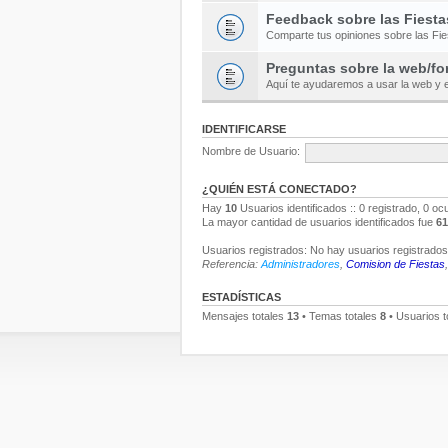
Feedback sobre las Fiesta
Comparte tus opiniones sobre las Fi
Preguntas sobre la web/fo
Aquí te ayudaremos a usar la web y e
IDENTIFICARSE
Nombre de Usuario:
¿QUIÉN ESTÁ CONECTADO?
Hay
10
Usuarios identificados :: 0 registrado, 0 oc
La mayor cantidad de usuarios identificados fue
61
Usuarios registrados: No hay usuarios registrados 
Referencia:
Administradores
,
Comision de Fiestas
ESTADÍSTICAS
Mensajes totales
13
• Temas totales
8
• Usuarios t