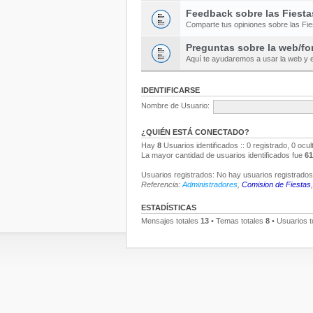
Feedback sobre las Fiesta
Comparte tus opiniones sobre las Fi
Preguntas sobre la web/fo
Aquí te ayudaremos a usar la web y e
IDENTIFICARSE
Nombre de Usuario:
¿QUIÉN ESTÁ CONECTADO?
Hay
8
Usuarios identificados :: 0 registrado, 0 ocu
La mayor cantidad de usuarios identificados fue
61
Usuarios registrados: No hay usuarios registrados 
Referencia:
Administradores
,
Comision de Fiestas
ESTADÍSTICAS
Mensajes totales
13
• Temas totales
8
• Usuarios t