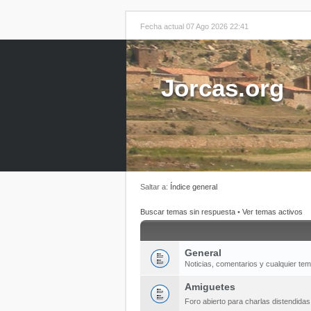
Fecha actual 07 Ago 2026 22:41
Jorcas.org
Saltar a:
Índice general
Buscar temas sin respuesta
•
Ver temas activos
General
Noticias, comentarios y cualquier te
Amiguetes
Foro abierto para charlas distendida