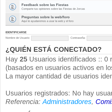
Feedback sobre las Fiestas
Comparte tus opiniones sobre las Fiestas de Jorcas
Preguntas sobre la web/foro
Aquí te ayudaremos a usar la web y el foro
IDENTIFICARSE
Nombre de Usuario:
Contraseña:
¿QUIÉN ESTÁ CONECTADO?
Hay
25
Usuarios identificados :: 0 
(basados en usuarios activos en lo
La mayor cantidad de usuarios iden
Usuarios registrados: No hay usuar
Referencia:
Administradores
,
Comis