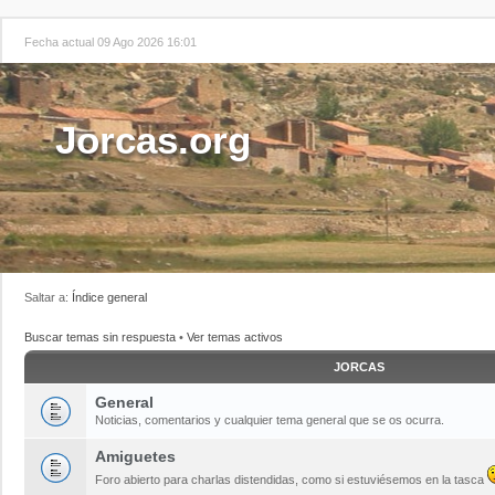
Fecha actual 09 Ago 2026 16:01
Jorcas.org
Saltar a:
Índice general
Buscar temas sin respuesta
•
Ver temas activos
JORCAS
General
Noticias, comentarios y cualquier tema general que se os ocurra.
Amiguetes
Foro abierto para charlas distendidas, como si estuviésemos en la tasca