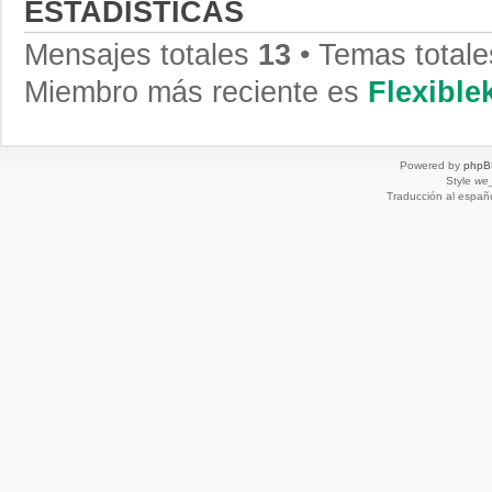
ESTADÍSTICAS
Mensajes totales
13
• Temas total
Miembro más reciente es
Flexibl
Powered by
phpB
Style
we_
Traducción al españ